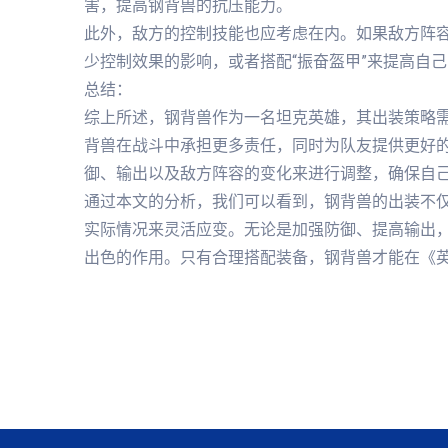
害，提高钢背兽的抗压能力。
此外，敌方的控制技能也应考虑在内。如果敌方阵容
少控制效果的影响，或者搭配“振奋盔甲”来提高自
总结：
综上所述，钢背兽作为一名坦克英雄，其出装策略
背兽在战斗中承担更多责任，同时为队友提供更好
御、输出以及敌方阵容的变化来进行调整，确保自
通过本文的分析，我们可以看到，钢背兽的出装不
实际情况来灵活应变。无论是加强防御、提高输出
出色的作用。只有合理搭配装备，钢背兽才能在《