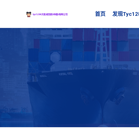
首页
发现tyc1