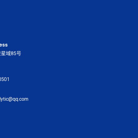
ess
星域85号
0501
lytic@qq.com