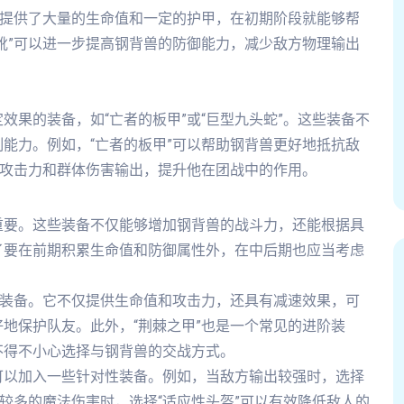
兽提供了大量的生命值和一定的护甲，在初期阶段就能够帮
靴”可以进一步提高钢背兽的防御能力，减少敌方物理输出
效果的装备，如“亡者的板甲”或“巨型九头蛇”。这些装备不
能力。例如，“亡者的板甲”可以帮助钢背兽更好地抵抗敌
的攻击力和群体伤害输出，提升他在团战中的作用。
重要。这些装备不仅能够增加钢背兽的战斗力，还能根据具
了要在前期积累生命值和防御属性外，在中后期也应当考虑
件装备。它不仅提供生命值和攻击力，还具有减速效果，可
地保护队友。此外，“荆棘之甲”也是一个常见的进阶装
不得不小心选择与钢背兽的交战方式。
可以加入一些针对性装备。例如，当敌方输出较强时，选择
有较多的魔法伤害时，选择“适应性头盔”可以有效降低敌人的