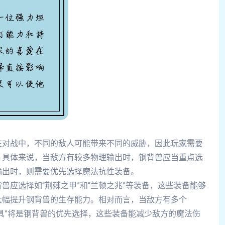
在对战中，不同的敌人可能带来不同的威胁，因此玩家需要
。具体来说，当敌方有较多物理输出时，钢背兽应当重点选
输出时，则需要优先选择魔法抗性装备。
兽应选择如“荆棘之甲”和“兰顿之兆”等装备，这些装备能够
大幅提升钢背兽的生存能力。相对而言，当敌方有多个
面具”将是钢背兽的优先选择，这些装备能减少敌方的魔法伤