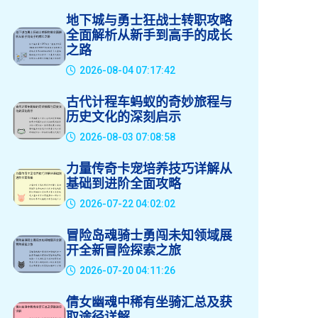
地下城与勇士狂战士转职攻略
全面解析从新手到高手的成长
之路
2026-08-04 07:17:42
古代计程车蚂蚁的奇妙旅程与
历史文化的深刻启示
2026-08-03 07:08:58
力量传奇卡宠培养技巧详解从
基础到进阶全面攻略
2026-07-22 04:02:02
冒险岛魂骑士勇闯未知领域展
开全新冒险探索之旅
2026-07-20 04:11:26
倩女幽魂中稀有坐骑汇总及获
取途径详解