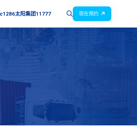
c1286太阳集团11777
现在预约