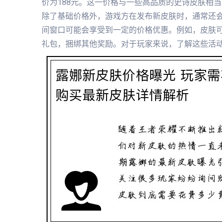
价为188元。这一价格与一些高品质的史诗皮肤相
除了基础价格外，游戏方在发布新皮肤时，通常还
间窗口可能会享受到一定的价格优惠。例如，皮肤
礼包，捆绑其他奖励。对于玩家来说，了解这些活