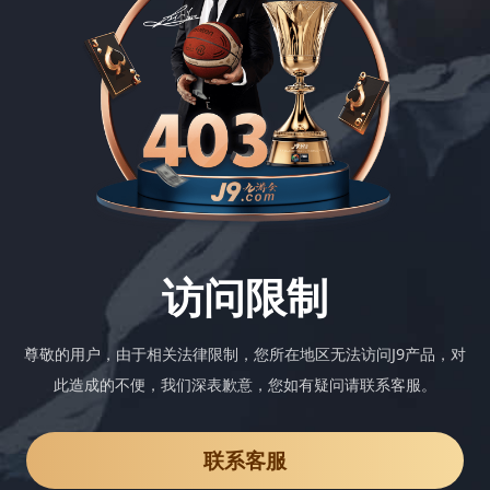
访问限制
尊敬的用户，由于相关法律限制，您所在地区无法访问J9产品，对
此造成的不便，我们深表歉意，您如有疑问请联系客服。
联系客服