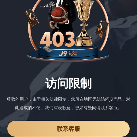
访问限制
尊敬的用户，由于相关法律限制，您所在地区无法访问J9产品，对
此造成的不便，我们深表歉意，您如有疑问请联系客服。
联系客服