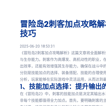
冒险岛2刺客加点攻略
技巧
2025-06-20 18:53:31
《冒险岛2刺客加点攻略解析》这篇文章将全面解析
与生存能力。刺客作为高爆发、高机动性的职业，
出效率，还能有效增强其生存能力，确保在战斗中
分别是技能加点的选择、装备搭配、技能的合理使
分析，玩家能够在实际游戏中灵活运用，从而达到
1、技能加点选择：提升输出
在《冒险岛2》中，刺客的技能加点是决定其输出
非每个技能都值得全力加点。首先，要明确刺客的主