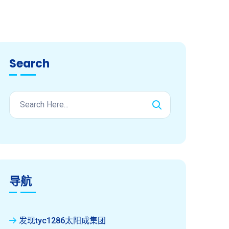
Search
导航
发现tyc1286太阳成集团