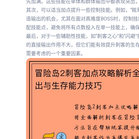
先加满。这些技能在单体和群体输出中都表现突出
其次，可以适当加点提升一些控制技能。例如，“眩
造输出的机会，尤其在面对高难度BOSS时，控制
配技能点，避免将所有点数投入在单一技能上，确
最后，对于一些辅助性技能，如“刺客之心”和“闪
的直接输出作用不大，但它们能有效提升刺客的生
需要考虑的一个重要因素。