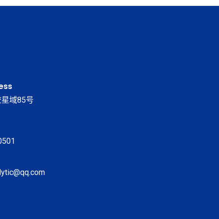
ess
星域85号
0501
lytic@qq.com