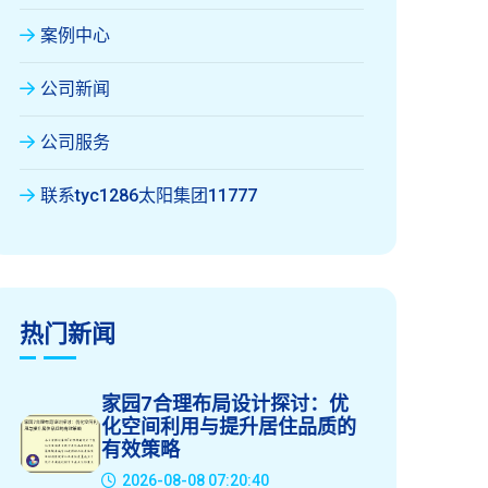
案例中心
公司新闻
公司服务
联系tyc1286太阳集团11777
热门新闻
家园7合理布局设计探讨：优
化空间利用与提升居住品质的
有效策略
2026-08-08 07:20:40