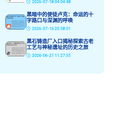
2026-07-18 04:04:48
黑暗中的使徒卢克：命运的十
字路口与深渊的呼唤
2026-07-16 20:58:01
黑石铸造厂入口揭秘探索古老
工艺与神秘遗址的历史之旅
2026-06-21 11:27:35