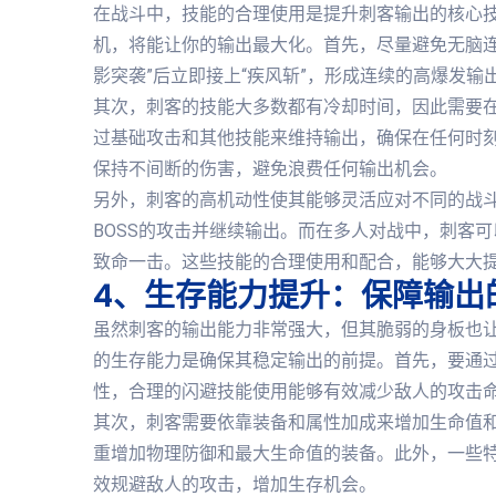
在战斗中，技能的合理使用是提升刺客输出的核心
机，将能让你的输出最大化。首先，尽量避免无脑连
影突袭”后立即接上“疾风斩”，形成连续的高爆发输
其次，刺客的技能大多数都有冷却时间，因此需要
过基础攻击和其他技能来维持输出，确保在任何时
保持不间断的伤害，避免浪费任何输出机会。
另外，刺客的高机动性使其能够灵活应对不同的战斗环
BOSS的攻击并继续输出。而在多人对战中，刺客可
致命一击。这些技能的合理使用和配合，能够大大
4、生存能力提升：保障输出
虽然刺客的输出能力非常强大，但其脆弱的身板也
的生存能力是确保其稳定输出的前提。首先，要通
性，合理的闪避技能使用能够有效减少敌人的攻击
其次，刺客需要依靠装备和属性加成来增加生命值
重增加物理防御和最大生命值的装备。此外，一些特
效规避敌人的攻击，增加生存机会。