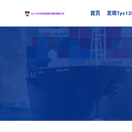
首页
发现tyc1