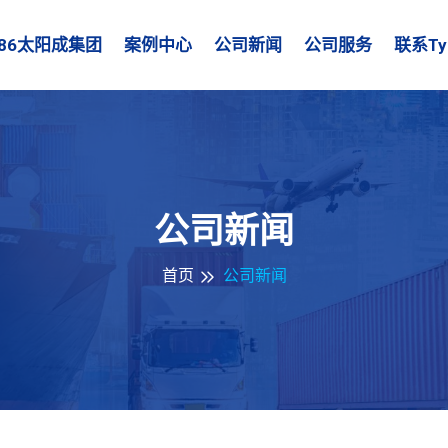
286太阳成集团
案例中心
公司新闻
公司服务
联系ty
公司新闻
首页
公司新闻