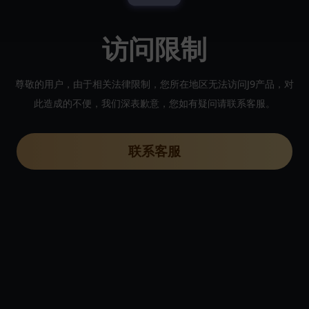
访问限制
尊敬的用户，由于相关法律限制，您所在地区无法访问J9产品，对
此造成的不便，我们深表歉意，您如有疑问请联系客服。
联系客服